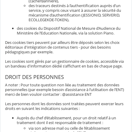
(cacherBanniere),
des traceurs destinés à l’authentification auprès d’un
service, y compris ceux visant à assurer la sécurité du
mécanisme d’authentification (JESSIONID, SERVERID,
ECOLLEGEKDE-TOKEN),
des cookies du Dispositif National de Mesure d’Audience du
Ministère de l’Education Nationale, via la solution Piano.
Des cookies tiers peuvent par ailleurs être déposés selon les choix
éditoriaux d'intégration de contenus tiers - pour des besoins
pédagogiques par exemple.
Les cookies sont gérés par un gestionnaire de cookies, accessible via
un bandeau d'information dédié s'affichant en bas de chaque page.
DROIT DES PERSONNES
A noter : Pour toute question non liée au traitement des données
personnelles (par exemple besoin d’assistance à l’utilisation de l’ENT)
merci de bien vouloir contacter : @assistance ENT
Les personnes dont les données sont traitées peuvent exercer leurs
droits en suivant les indications suivantes :
Auprès du chef d’établissement, pour un droit relatif à un
traitement dont il est responsable de traitement :
via son adresse mail ou celle de l’établissement