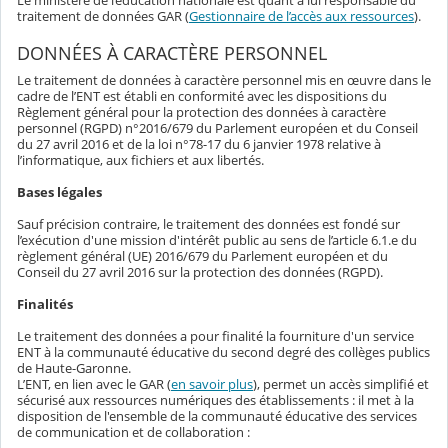
Le ministère de l’éducation nationale est quant à lui responsable du
traitement de données GAR (
Gestionnaire de l’accès aux ressources
).
DONNÉES À CARACTÈRE PERSONNEL
Le traitement de données à caractère personnel mis en œuvre dans le
cadre de l’ENT est établi en conformité avec les dispositions du
Règlement général pour la protection des données à caractère
personnel (RGPD) n°2016/679 du Parlement européen et du Conseil
du 27 avril 2016 et de la loi n°78-17 du 6 janvier 1978 relative à
l’informatique, aux fichiers et aux libertés.
Bases légales
Sauf précision contraire, le traitement des données est fondé sur
l’exécution d'une mission d'intérêt public au sens de l’article 6.1.e du
règlement général (UE) 2016/679 du Parlement européen et du
Conseil du 27 avril 2016 sur la protection des données (RGPD).
Finalités
Le traitement des données a pour finalité la fourniture d'un service
ENT à la communauté éducative du second degré des collèges publics
de Haute-Garonne.
L’ENT, en lien avec le GAR (
en savoir plus
), permet un accès simplifié et
sécurisé aux ressources numériques des établissements : il met à la
disposition de l'ensemble de la communauté éducative des services
de communication et de collaboration :