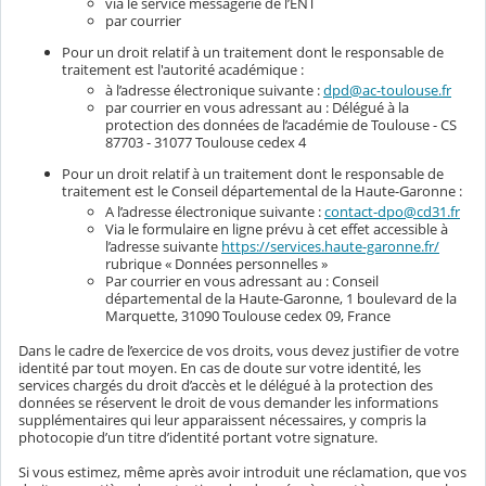
via le service messagerie de l’ENT
par courrier
Pour un droit relatif à un traitement dont le responsable de
traitement est l'autorité académique :
à l’adresse électronique suivante :
dpd@ac-toulouse.fr
par courrier en vous adressant au : Délégué à la
protection des données de l’académie de Toulouse - CS
87703 - 31077 Toulouse cedex 4
Pour un droit relatif à un traitement dont le responsable de
traitement est le Conseil départemental de la Haute-Garonne :
A l’adresse électronique suivante :
contact-dpo@cd31.fr
Via le formulaire en ligne prévu à cet effet accessible à
l’adresse suivante
https://services.haute-garonne.fr/
rubrique « Données personnelles »
Par courrier en vous adressant au : Conseil
départemental de la Haute-Garonne, 1 boulevard de la
Marquette, 31090 Toulouse cedex 09, France
Dans le cadre de l’exercice de vos droits, vous devez justifier de votre
identité par tout moyen. En cas de doute sur votre identité, les
services chargés du droit d’accès et le délégué à la protection des
données se réservent le droit de vous demander les informations
supplémentaires qui leur apparaissent nécessaires, y compris la
photocopie d’un titre d’identité portant votre signature.
Si vous estimez, même après avoir introduit une réclamation, que vos