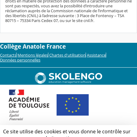
droits en matière de protection des données à caractère personnel ne
sont pas respectés, vous avez la possibilité d’introduire une
réclamation auprès de la Commission nationale de l’informatique et
des libertés (CNIL) à l’adresse suivante : 3 Place de Fontenoy – TSA
80715 – 75334 Paris Cedex 07, ou sur le site cnil.fr.
Collège Anatole France
Contacts
Mentions légales
Chartes d'utilisation
Assistance
Données personnelles
Ce site utilise des cookies et vous donne le contrôle sur