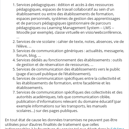
Services pédagogiques : édition et accès à des ressources
pédagogiques, espaces de travail collaboratif au sein d'un
établissement ou entre des établissements de formation,
espaces personnels, systèmes de gestion des apprentissages
et de parcours pédagogiques (gestionnaire de parcours
pédagogiques ou Learning Management System -- LMS --
Moodle par exemple), classe virtuelle en visio/webconférence,
…
Services de vie scolaire : cahier de texte, notes, absences, vie de
l'élève, …
Services de communication génériques : actualités, messagerie,
forum, blog, …
Services dédiés au fonctionnement des établissements : outils
de gestion et de réservation de ressources, …
Services de communication des établissements vers le public
(page d'accueil publique de l'établissement),
Services de communication spécifiques entre la collectivité et
les établissements de formation, entre l’académie et les
établissements,
Services de communication spécifiques des collectivités et des
autorités académiques, tels que communication ciblée,
publication d'informations relevant du domaine éducatif (par
exemple informations sur les transports, les manuels
scolaires…) sur des pages publiques.
En tout état de cause les données transmises ne peuvent pas être
utilisées pour d’autres finalités de traitement que celles