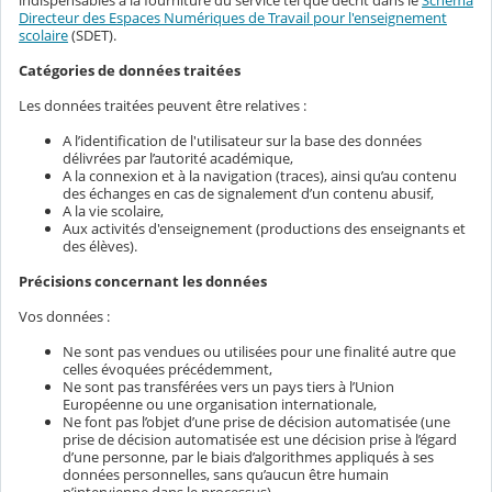
indispensables à la fourniture du service tel que décrit dans le
Schéma
Directeur des Espaces Numériques de Travail pour l'enseignement
scolaire
(SDET).
Catégories de données traitées
Les données traitées peuvent être relatives :
A l’identification de l'utilisateur sur la base des données
délivrées par l’autorité académique,
A la connexion et à la navigation (traces), ainsi qu’au contenu
des échanges en cas de signalement d’un contenu abusif,
A la vie scolaire,
Aux activités d'enseignement (productions des enseignants et
des élèves).
Précisions concernant les données
Vos données :
Ne sont pas vendues ou utilisées pour une finalité autre que
celles évoquées précédemment,
Ne sont pas transférées vers un pays tiers à l’Union
Européenne ou une organisation internationale,
Ne font pas l’objet d’une prise de décision automatisée (une
prise de décision automatisée est une décision prise à l’égard
d’une personne, par le biais d’algorithmes appliqués à ses
données personnelles, sans qu’aucun être humain