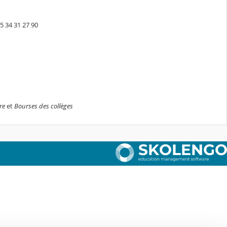
05 34 31 27 90
re
et
Bourses des collèges