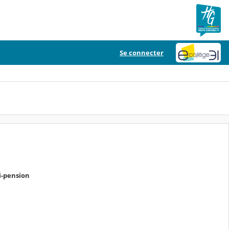
Se connecter
i-pension