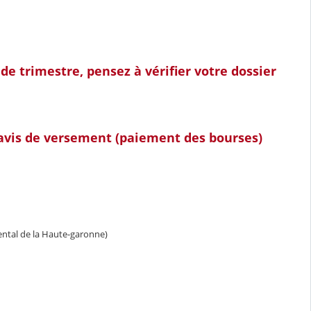
de trimestre, pensez à vérifier votre dossier
 avis de versement (paiement des bourses)
ental de la Haute-garonne)