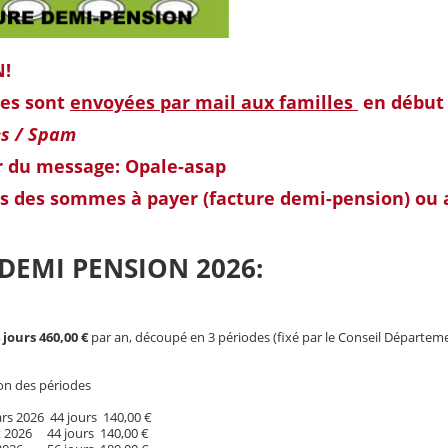
N!
res sont
envoyées par mail aux familles
en début 
es / Spam
r du message: Opale-asap
vis des sommes à payer (facture demi-pension) ou
 DEMI PENSION 2026:
 jours 460,00 €
par an, découpé en 3 périodes (fixé par le Conseil Départem
on des périodes
2026 44 jours 140,00 €
2026 44 jours 140,00 €