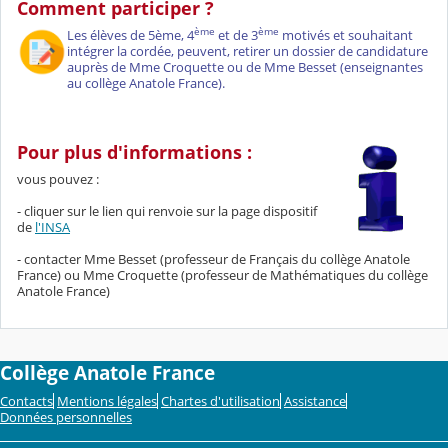
Comment participer ?
ème
ème
Les élèves de 5ème, 4
et de 3
motivés et souhaitant
intégrer la cordée, peuvent, retirer un dossier de candidature
auprès de Mme Croquette ou de Mme Besset (enseignantes
au collège Anatole France).
Pour plus d'informations :
vous pouvez :
- cliquer sur le lien qui renvoie sur la page dispositif
de
l'INSA
- contacter Mme Besset (professeur de Français du collège Anatole
France) ou Mme Croquette (professeur de Mathématiques du collège
Anatole France)
Collège Anatole France
Contacts
Mentions légales
Chartes d'utilisation
Assistance
Données personnelles