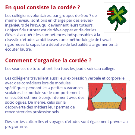
En qu
oi consiste la cordée ?
Les collégiens volontaires, par groupes de 6 ou 7 de
même niveau, sont pris en charge par des élèves-
ingénieurs de l'INSA qui deviennent leurs tuteurs.
L’objectif du tutorat est de développer et d’aider les
élèves à acquérir les compétences indispensables à la
réussite d’études ambitieuses : une méthodologie de travail
rigoureuse, la capacité à débattre de l’actualité, à argumenter, à
écouter l’autre.
Comment s'organise la cordée ?
Les séances de tutorat ont lieu tous les jeudis soirs au collège.
Les collégiens travaillent aussi leur expression verbale et corporelle
avec des comédiens lors de modules
spécifiques pendant les « petites » vacances
scolaires. Le module sur le comportement
en société est mené conjointement avec des
sociologues. De même, celui sur la
découverte des métiers leur permet de
rencontrer des professionnels.
Des sorties culturelles et voyages d’études sont également prévus au
programme.